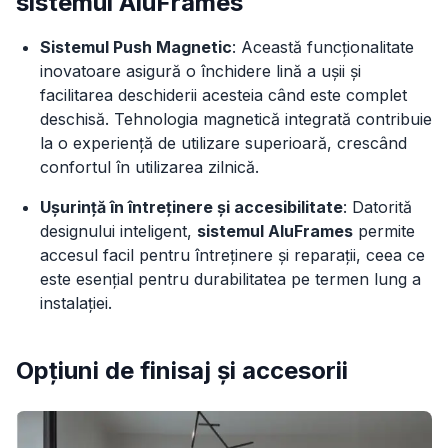
sistemul AluFrames
Sistemul Push Magnetic
: Această funcționalitate
inovatoare asigură o închidere lină a ușii și
facilitarea deschiderii acesteia când este complet
deschisă. Tehnologia magnetică integrată contribuie
la o experiență de utilizare superioară, crescând
confortul în utilizarea zilnică.
Ușurință în întreținere și accesibilitate
: Datorită
designului inteligent,
sistemul AluFrames
permite
accesul facil pentru întreținere și reparații, ceea ce
este esențial pentru durabilitatea pe termen lung a
instalației.
Opțiuni de finisaj și accesorii