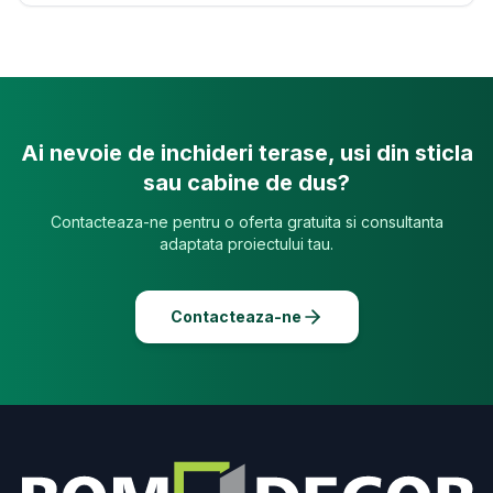
Ai nevoie de inchideri terase, usi din sticla
sau cabine de dus?
Contacteaza-ne pentru o oferta gratuita si consultanta
adaptata proiectului tau.
Contacteaza-ne