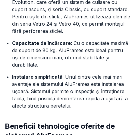
Evolution, care oferă un sistem de culisare cu
suport ascuns, și seria Classic, cu suport standard.
Pentru ușile din sticlă, AluFrames utilizează clemele
din seria Vetro 24 și Vetro 40, ce permit montajul
fără perforarea sticlei.
Capacitate de încărcare
: Cu o capacitate maximă
de suport de 80 kg, AluFrames este ideal pentru
uși de dimensiuni mari, oferind stabilitate și
durabilitate.
Instalare simplificată
: Unul dintre cele mai mari
avantaje ale sistemului AluFrames este instalarea
ușoară. Sistemul permite o inspecție și întreținere
facilă, fiind posibilă demontarea rapidă a ușii fără a
afecta structura peretelui.
Beneficii tehnologice oferite de