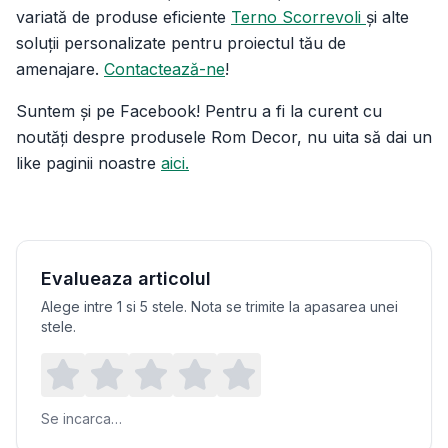
variată de produse eficiente
Terno Scorrevoli
și alte
soluții personalizate pentru proiectul tău de
amenajare.
Contactează-ne
!
Suntem și pe Facebook! Pentru a fi la curent cu
noutăți despre produsele Rom Decor, nu uita să dai un
like paginii noastre
aici.
Evalueaza articolul
Alege intre 1 si 5 stele. Nota se trimite la apasarea unei
stele.
Se incarca…