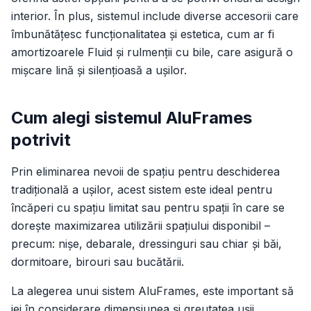
interior. În plus, sistemul include diverse accesorii care
îmbunătățesc funcționalitatea și estetica, cum ar fi
amortizoarele Fluid și rulmenții cu bile, care asigură o
mișcare lină și silențioasă a ușilor.
Cum alegi sistemul AluFrames
potrivit
Prin eliminarea nevoii de spațiu pentru deschiderea
tradițională a ușilor, acest sistem este ideal pentru
încăperi cu spațiu limitat sau pentru spații în care se
dorește maximizarea utilizării spațiului disponibil –
precum: nișe, debarale, dressinguri sau chiar și băi,
dormitoare, birouri sau bucătării.
La alegerea unui sistem AluFrames, este important să
iei în considerare dimensiunea și greutatea ușii,