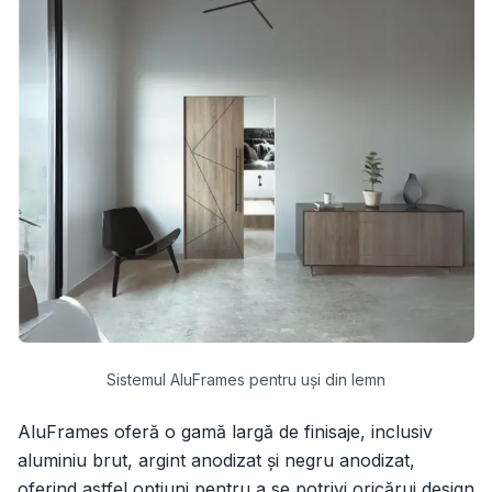
Sistemul AluFrames pentru uși din lemn
AluFrames oferă o gamă largă de finisaje, inclusiv
aluminiu brut, argint anodizat și negru anodizat,
oferind astfel opțiuni pentru a se potrivi oricărui design