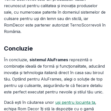
recunoscut pentru calitatea și inovația produselor
sale, cu numeroase patente în domeniul sistemelor de
culisare pentru uși din lemn sau din sticlă, iar
RomDecor este partener autorizat TernoScorrevoli în
România.
Concluzie
În concluzie,
sistemul AluFrames
reprezintă o
combinație ideală de formă și funcționalitate, aducând
inovația și tehnologia italiană direct în casa sau biroul
tău. Optând pentru AluFrames, alegi o soluție de top
pentru uși culisante, asigurându-te că fiecare detaliu
este perfect executat pentru nevoile și stilul tău unic.
Dacă ești în căutarea unor
uși pentru locuința ta
,
echipa Rom Decor îți stă la dispoziție cu o gamă