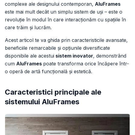
complexe ale designului contemporan,
AluFrames
este mai mult decât un simplu sistem de uși – este o
revoluție în modul în care interacționăm cu spațiile în
care trăim și lucrăm.
Acest articol te va ghida prin caracteristicile avansate,
beneficiile remarcabile și opțiunile diversificate
disponibile ale acestui
sistem inovator
, demonstrând
cum
AluFrames
poate transforma orice încăpere într-
o operă de artă funcțională și estetică.
Caracteristici principale ale
sistemului AluFrames