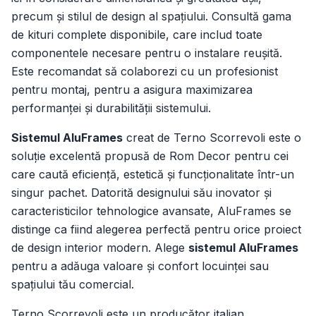
precum și stilul de design al spațiului. Consultă gama
de kituri complete disponibile, care includ toate
componentele necesare pentru o instalare reușită.
Este recomandat să colaborezi cu un profesionist
pentru montaj, pentru a asigura maximizarea
performanței și durabilității sistemului.
Sistemul AluFrames
creat de Terno Scorrevoli este o
soluție excelentă propusă de Rom Decor pentru cei
care caută eficiență, estetică și funcționalitate într-un
singur pachet. Datorită designului său inovator și
caracteristicilor tehnologice avansate, AluFrames se
distinge ca fiind alegerea perfectă pentru orice proiect
de design interior modern. Alege
sistemul AluFrames
pentru a adăuga valoare și confort locuinței sau
spațiului tău comercial.
Terno Scorrevoli este un producător italian