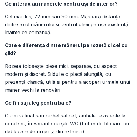
Ce interax au mânerele pentru uși de interior?
Cel mai des, 72 mm sau 90 mm. Măsoară distanța
dintre axul mânerului și centrul cheii pe ușa existentă
înainte de comandă.
Care e diferența dintre mânerul pe rozetă și cel cu
șild?
Rozeta folosește piese mici, separate, cu aspect
modern și discret. Șildul e o placă alungită, cu
prezență clasică, utilă și pentru a acoperi urmele unui
mâner vechi la renovări.
Ce finisaj aleg pentru baie?
Crom satinat sau nichel satinat, ambele rezistente la
condens, în varianta cu șild WC (buton de blocare cu
deblocare de urgență din exterior).