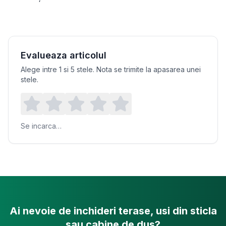
Evalueaza articolul
Alege intre 1 si 5 stele. Nota se trimite la apasarea unei
stele.
Se incarca…
Ai nevoie de inchideri terase, usi din sticla
sau cabine de dus?