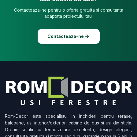
Contacteaza-ne pentru o oferta gratuita si consultanta
adaptata proiectului tau.
Contacteaza-ne
Rom-Decor
este specialistul in inchideri pentru terase,
balcoane, usi interior/exterior, cabine de dus si usi din sticla.
Oferim solutii cu termoizolare excelenta, design elegant,
consultanta gratuita si montaj rapid cu garantie pana la 5 ani in