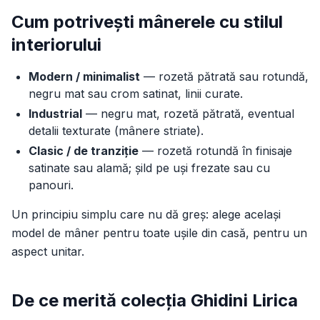
Cum potrivești mânerele cu stilul
interiorului
Modern / minimalist
— rozetă pătrată sau rotundă,
negru mat sau crom satinat, linii curate.
Industrial
— negru mat, rozetă pătrată, eventual
detalii texturate (mânere striate).
Clasic / de tranziție
— rozetă rotundă în finisaje
satinate sau alamă; șild pe uși frezate sau cu
panouri.
Un principiu simplu care nu dă greș: alege același
model de mâner pentru toate ușile din casă, pentru un
aspect unitar.
De ce merită colecția Ghidini Lirica