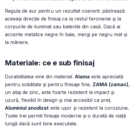
Regula de aur pentru un rezultat coerent: păstrează
aceeași direcție de finisaj ca la restul feroneriei și la
corpurile de iluminat sau bateriile din casă. Dacă ai
accente metalice negre în baie, mergi pe negru mat și
la mânere.
Materiale: ce e sub finisaj
Durabilitatea vine din material.
Alama
este apreciată
pentru soliditate și pentru finisaje fine.
ZAMA (zamac)
,
un aliaj de zinc, este foarte rezistent la impact și
uzură, flexibil în design și mai accesibil ca preț.
Aluminiul anodizat
este ușor și rezistent la coroziune.
Toate trei permit finisaje moderne și o durată de viață
lungă dacă sunt bine executate.