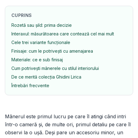
CUPRINS
Rozetă sau șild: prima decizie
Interaxul: măsurătoarea care contează cel mai mult
Cele trei variante funcționale
Finisaje: cum le potrivești cu amenajarea
Materiale: ce e sub finisaj
Cum potrivești mânerele cu stilul interiorului
De ce merită colecția Ghidini Lirica
Întrebări frecvente
Mânerul este primul lucru pe care îl atingi când intri
într-o cameră și, de multe ori, primul detaliu pe care îl
observi la o ușă. Deși pare un accesoriu minor, un