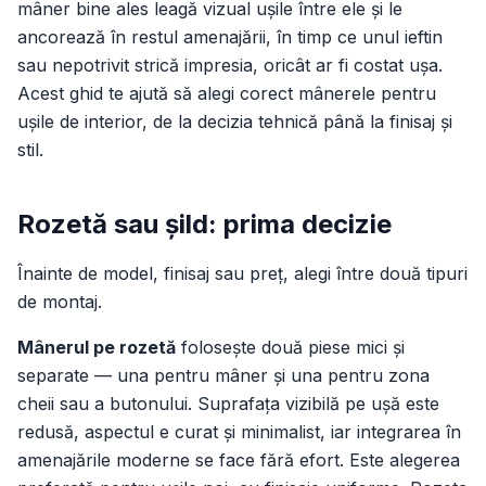
mâner bine ales leagă vizual ușile între ele și le
ancorează în restul amenajării, în timp ce unul ieftin
sau nepotrivit strică impresia, oricât ar fi costat ușa.
Acest ghid te ajută să alegi corect mânerele pentru
ușile de interior, de la decizia tehnică până la finisaj și
stil.
Rozetă sau șild: prima decizie
Înainte de model, finisaj sau preț, alegi între două tipuri
de montaj.
Mânerul pe rozetă
folosește două piese mici și
separate — una pentru mâner și una pentru zona
cheii sau a butonului. Suprafața vizibilă pe ușă este
redusă, aspectul e curat și minimalist, iar integrarea în
amenajările moderne se face fără efort. Este alegerea