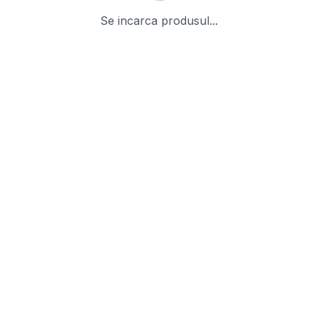
Se incarca produsul...