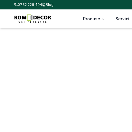
0732 226 494
Blog
Produse
Servicii