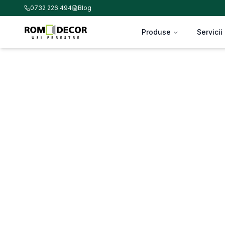
0732 226 494
Blog
Produse
Servicii