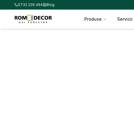
0732 226 494
Blog
Produse
Servicii