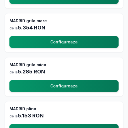
MADRID grila mare
La comanda
5.354
RON
de la
Configureaza
MADRID grila mica
La comanda
5.285
RON
de la
Configureaza
MADRID plina
La comanda
5.153
RON
de la