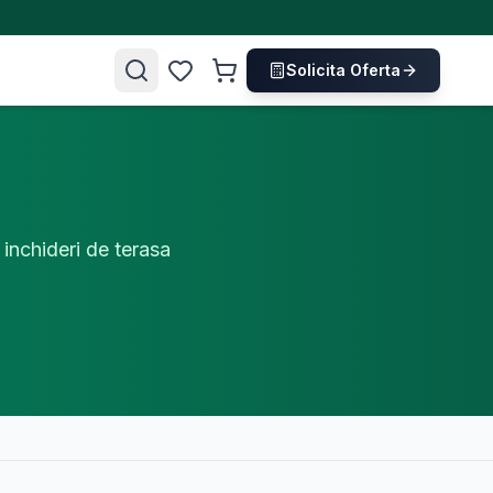
Solicita Oferta
nchideri de terasa