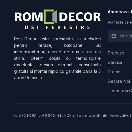
Aboneaza-t
Primeste cele
Rom-Decor
este specialistul in inchideri
pentru terase, balcoane, usi
interior/exterior, cabine de dus si usi din
Produse
sticla. Oferim solutii cu termoizolare
Servicii
excelenta, design elegant, consultanta
gratuita si montaj rapid cu garantie pana la 5
Promotii
ani in Romania.
Despre Noi
Termeni si C
© S.C. ROM DECOR S.R.L. 2025. Toate drepturile rezervate.