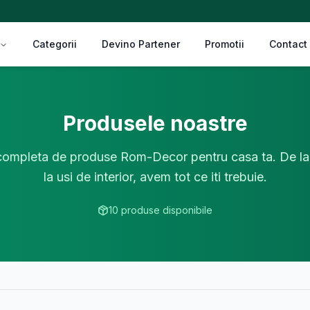
Categorii
Devino Partener
Promotii
Contact
Produsele noastre
mpleta de produse Rom-Decor pentru casa ta. De la i
la usi de interior, avem tot ce iti trebuie.
10
produse disponibile