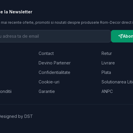
e la Newsletter
 mai recente oferte, promotii si noutati despre produsele
Rom-Decor
direct 
Abon
Contact
Retur
Devino Partener
Livrare
Confidentialitate
Plata
Cookie-uri
Solutionarea Liti
onditii
Garantie
ANPC
 Designed by
DST