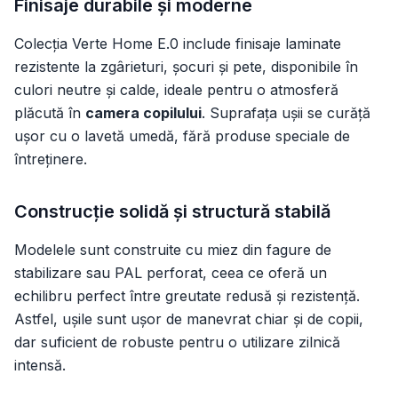
Finisaje durabile și moderne
Colecția Verte Home E.0 include finisaje laminate
rezistente la zgârieturi, șocuri și pete, disponibile în
culori neutre și calde, ideale pentru o atmosferă
plăcută în
camera copilului
. Suprafața ușii se curăță
ușor cu o lavetă umedă, fără produse speciale de
întreținere.
Construcție solidă și structură stabilă
Modelele sunt construite cu miez din fagure de
stabilizare sau PAL perforat, ceea ce oferă un
echilibru perfect între greutate redusă și rezistență.
Astfel, ușile sunt ușor de manevrat chiar și de copii,
dar suficient de robuste pentru o utilizare zilnică
intensă.