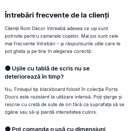
Întrebări frecvente de la clienți
Clienții Rom Decor întreabă adesea ce uși sunt
potrivite pentru camerele copiilor. Mai jos sunt cele
mai frecvente întrebări – și răspunsurile utile care te
pot ghida și pe tine în alegerea corectă:
🟠 Ușile cu tablă de scris nu se
deteriorează în timp?
Nu. Finisajul tip blackboard folosit în colecția Porta
Doors este rezistent la utilizare intensă. Poți șterge și
rescrie cu cretă de sute de ori fără ca suprafața să se
zgârie sau să-și piardă intensitatea culorii.
🟠 Pot comanda o ușă cu dimensiuni