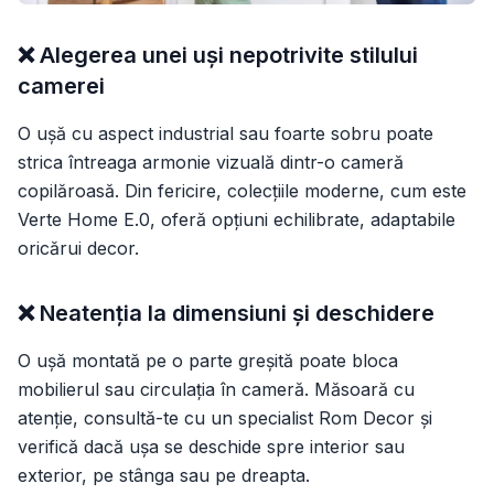
❌ Alegerea unei uși nepotrivite stilului
camerei
O ușă cu aspect industrial sau foarte sobru poate
strica întreaga armonie vizuală dintr-o cameră
copilăroasă. Din fericire, colecțiile moderne, cum este
Verte Home E.0
, oferă opțiuni echilibrate, adaptabile
oricărui decor.
❌ Neatenția la dimensiuni și deschidere
O ușă montată pe o parte greșită poate bloca
mobilierul sau circulația în cameră. Măsoară cu
atenție, consultă-te cu un specialist Rom Decor și
verifică dacă ușa se deschide spre interior sau
exterior, pe stânga sau pe dreapta.