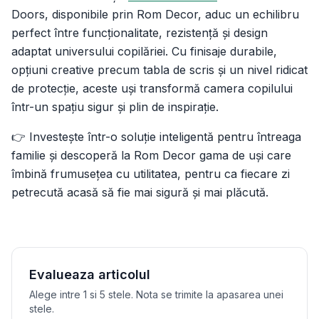
Doors, disponibile prin Rom Decor, aduc un echilibru
perfect între funcționalitate, rezistență și design
adaptat universului copilăriei. Cu finisaje durabile,
opțiuni creative precum tabla de scris și un nivel ridicat
de protecție, aceste uși transformă camera copilului
într-un spațiu sigur și plin de inspirație.
👉 Investește într-o soluție inteligentă pentru întreaga
familie și descoperă la Rom Decor gama de uși care
îmbină frumusețea cu utilitatea, pentru ca fiecare zi
petrecută acasă să fie mai sigură și mai plăcută.
Evalueaza articolul
Alege intre 1 si 5 stele. Nota se trimite la apasarea unei
stele.