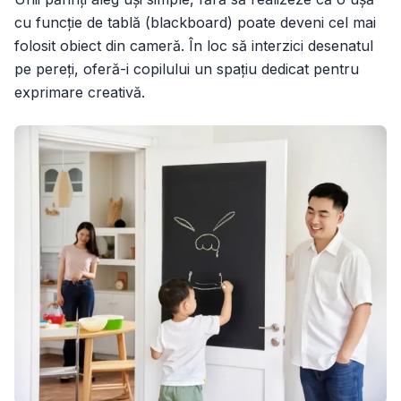
cu funcție de tablă (blackboard) poate deveni cel mai
folosit obiect din cameră. În loc să interzici desenatul
pe pereți, oferă-i copilului un spațiu dedicat pentru
exprimare creativă.