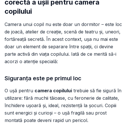
corectă a ușii pentru camera
copilului
Camera unui copil nu este doar un dormitor – este loc
de joacă, atelier de creație, scenă de teatru și, uneori,
fortăreață secretă. În acest context, ușa nu mai este
doar un element de separare între spații, ci devine
parte activă din viața copilului. Iată de ce merită să-i
acorzi o atenție specială:
Siguranța este pe primul loc
O ușă pentru
camera copilului
trebuie să fie sigură în
utilizare: fără muchii tăioase, cu feronerie de calitate,
închidere ușoară și, ideal, rezistență la șocuri. Copiii
sunt energici și curioși – o ușă fragilă sau prost
montată poate deveni rapid un pericol.