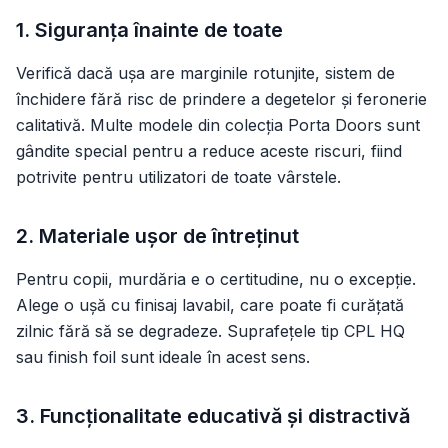
1. Siguranța înainte de toate
Verifică dacă ușa are marginile rotunjite, sistem de
închidere fără risc de prindere a degetelor și feronerie
calitativă. Multe modele din colecția Porta Doors sunt
gândite special pentru a reduce aceste riscuri, fiind
potrivite pentru utilizatori de toate vârstele.
2. Materiale ușor de întreținut
Pentru copii, murdăria e o certitudine, nu o excepție.
Alege o ușă cu finisaj lavabil, care poate fi curățată
zilnic fără să se degradeze. Suprafețele tip
CPL HQ
sau
finish foil
sunt ideale în acest sens.
3. Funcționalitate educativă și distractivă