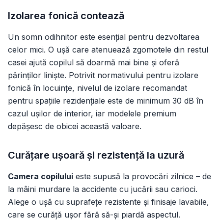
Izolarea fonică contează
Un somn odihnitor este esențial pentru dezvoltarea
celor mici. O ușă care atenuează zgomotele din restul
casei ajută copilul să doarmă mai bine și oferă
părinților liniște. Potrivit normativului pentru izolare
fonică în locuințe, nivelul de izolare recomandat
pentru spațiile rezidențiale este de minimum 30 dB în
cazul ușilor de interior, iar modelele premium
depășesc de obicei această valoare.
Curățare ușoară și rezistență la uzură
Camera copilului
este supusă la provocări zilnice – de
la mâini murdare la accidente cu jucării sau carioci.
Alege o ușă cu suprafețe rezistente și finisaje lavabile,
care se curăță ușor fără să-și piardă aspectul.