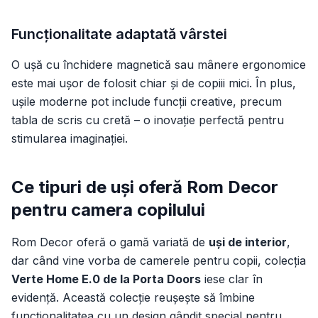
Funcționalitate adaptată vârstei
O ușă cu închidere magnetică sau mânere ergonomice
este mai ușor de folosit chiar și de copiii mici. În plus,
ușile moderne pot include funcții creative, precum
tabla de scris cu cretă – o inovație perfectă pentru
stimularea imaginației.
Ce tipuri de uși oferă Rom Decor
pentru camera copilului
Rom Decor oferă o gamă variată de
uși de interior
,
dar când vine vorba de camerele pentru copii, colecția
Verte Home E.0 de la Porta Doors
iese clar în
evidență. Această colecție reușește să îmbine
funcționalitatea cu un design gândit special pentru