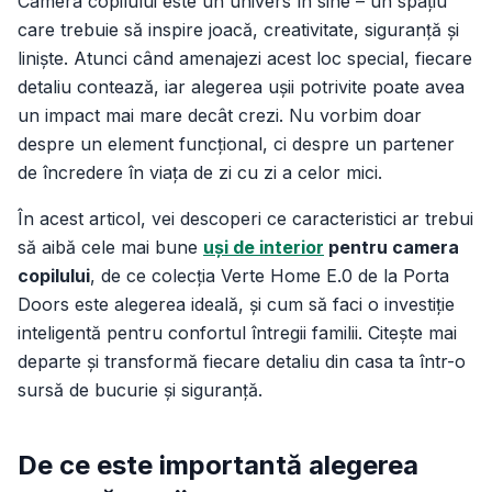
Camera copilului este un univers în sine – un spațiu
care trebuie să inspire joacă, creativitate, siguranță și
liniște. Atunci când amenajezi acest loc special, fiecare
detaliu contează, iar alegerea ușii potrivite poate avea
un impact mai mare decât crezi. Nu vorbim doar
despre un element funcțional, ci despre un partener
de încredere în viața de zi cu zi a celor mici.
În acest articol, vei descoperi ce caracteristici ar trebui
să aibă cele mai bune
uși de interior
pentru camera
copilului
, de ce colecția
Verte Home E.0
de la Porta
Doors este alegerea ideală, și cum să faci o investiție
inteligentă pentru confortul întregii familii. Citește mai
departe și transformă fiecare detaliu din casa ta într-o
sursă de bucurie și siguranță.
De ce este importantă alegerea