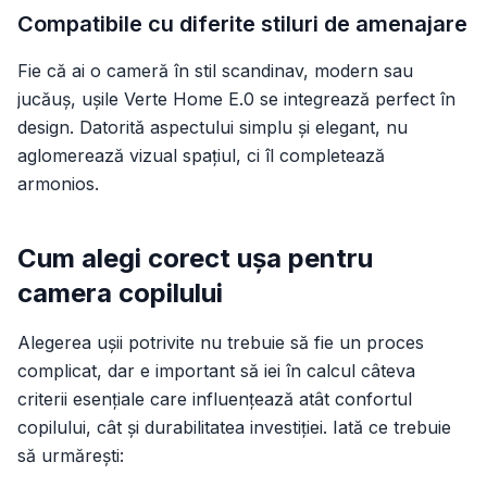
Compatibile cu diferite stiluri de amenajare
Fie că ai o cameră în stil scandinav, modern sau
jucăuș, ușile Verte Home E.0 se integrează perfect în
design. Datorită aspectului simplu și elegant, nu
aglomerează vizual spațiul, ci îl completează
armonios.
Cum alegi corect ușa pentru
camera copilului
Alegerea ușii potrivite nu trebuie să fie un proces
complicat, dar e important să iei în calcul câteva
criterii esențiale care influențează atât confortul
copilului, cât și durabilitatea investiției. Iată ce trebuie
să urmărești: