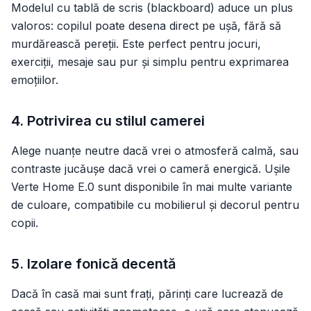
Modelul cu tablă de scris (blackboard) aduce un plus
valoros: copilul poate desena direct pe ușă, fără să
murdărească pereții. Este perfect pentru jocuri,
exerciții, mesaje sau pur și simplu pentru exprimarea
emoțiilor.
4. Potrivirea cu stilul camerei
Alege nuanțe neutre dacă vrei o atmosferă calmă, sau
contraste jucăușe dacă vrei o cameră energică. Ușile
Verte Home E.0 sunt disponibile în mai multe variante
de culoare, compatibile cu mobilierul și decorul pentru
copii.
5. Izolare fonică decentă
Dacă în casă mai sunt frați, părinți care lucrează de