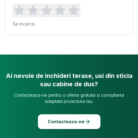
Se incarca…
Ai nevoie de inchideri terase, usi din sticla
sau cabine de dus?
Contacteaza-ne pentru o oferta gratuita si consultanta
adaptata proiectului tau.
Contacteaza-ne