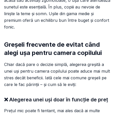
acasă sau activități zgomotoase, o ușă care atenuează
sunetul este esențială. În plus, copiii au nevoie de
liniște la teme și somn. Ușile din gama medie și
premium oferă un echilibru bun între buget și confort
fonic.
Greșeli frecvente de evitat când
alegi ușa pentru camera copilului
Chiar dacă pare o decizie simplă, alegerea greșită a
unei uși pentru camera copilului poate aduce mai mult
stres decât beneficii. Iată cele mai comune greșeli pe
care le fac părinții – și cum să le eviți:
❌ Alegerea unei uși doar în funcție de preț
Prețul mic poate fi tentant, mai ales dacă ai multe