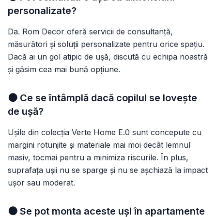
personalizate?
Da. Rom Decor oferă servicii de consultanță,
măsurători și soluții personalizate pentru orice spațiu.
Dacă ai un gol atipic de ușă, discută cu echipa noastră
și găsim cea mai bună opțiune.
🟠 Ce se întâmplă dacă copilul se lovește
de ușă?
Ușile din colecția Verte Home E.0 sunt concepute cu
margini rotunjite și materiale mai moi decât lemnul
masiv, tocmai pentru a minimiza riscurile. În plus,
suprafața ușii nu se sparge și nu se așchiază la impact
ușor sau moderat.
🟠 Se pot monta aceste uși în apartamente