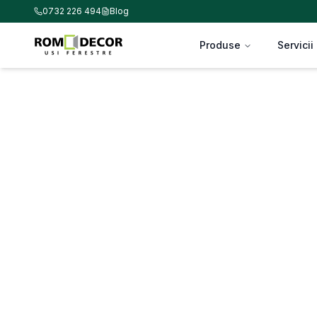
0732 226 494
Blog
Produse
Servicii