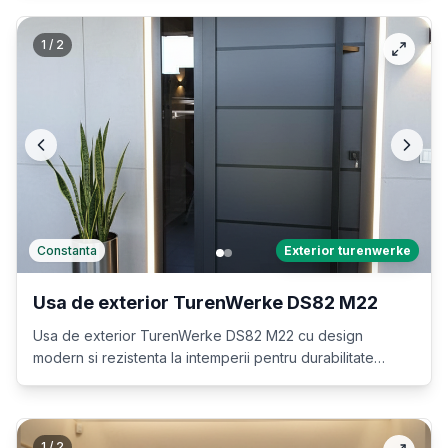
1
/
2
Constanta
Exterior turenwerke
Usa de exterior TurenWerke DS82 M22
Usa de exterior TurenWerke DS82 M22 cu design
modern si rezistenta la intemperii pentru durabilitate
maxima.
1
/
2