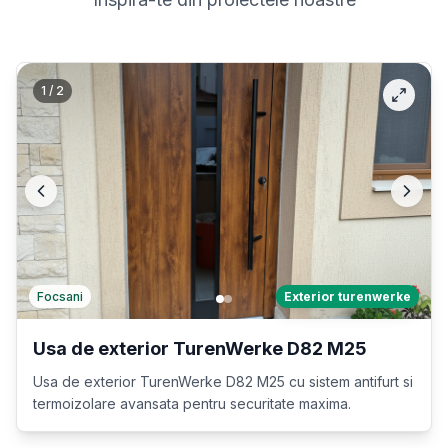
1
/
2
Focsani
Exterior turenwerke
Usa de exterior TurenWerke D82 M25
Usa de exterior TurenWerke D82 M25 cu sistem antifurt si
termoizolare avansata pentru securitate maxima.