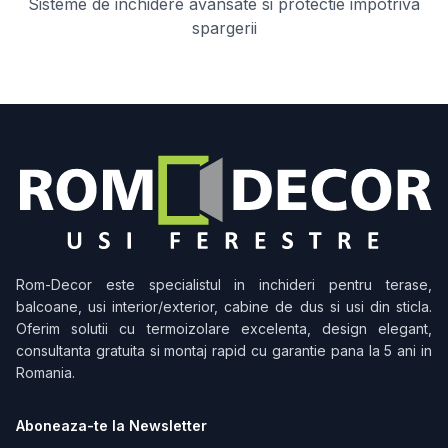
Sisteme de inchidere avansate si protectie impotriva
spargerii
Rom-Decor
este specialistul in inchideri pentru terase,
balcoane, usi interior/exterior, cabine de dus si usi din sticla.
Oferim solutii cu termoizolare excelenta, design elegant,
consultanta gratuita si montaj rapid cu garantie pana la 5 ani in
Romania.
Aboneaza-te la Newsletter