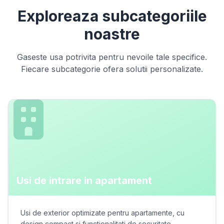
Exploreaza subcategoriile
noastre
Gaseste usa potrivita pentru nevoile tale specifice.
Fiecare subcategorie ofera solutii personalizate.
Usi de intrare in apartament
Usi de exterior optimizate pentru apartamente, cu
design compact si functionalitati de securitate