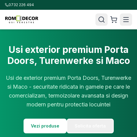
0732 226 494
Usi exterior premium Porta
Doors, Turenwerke si Maco
Usi de exterior premium Porta Doors, Turenwerke
si Maco - securitate ridicata in gamele pe care le
comercializam, termoizolare avansata si design
modern pentru protectia locuintei
Vezi produse
Solicita oferta