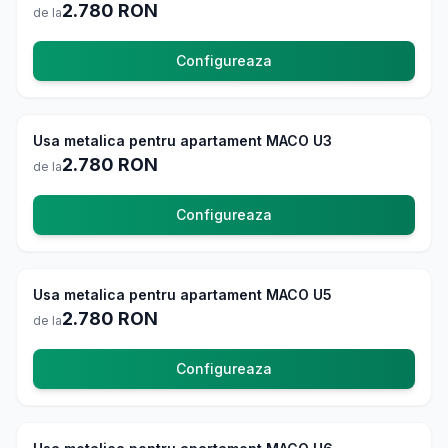
2.780
RON
de la
Configureaza
Usi Exterior
4.8
Usa metalica pentru apartament MACO U3
La comanda
2.780
RON
de la
Configureaza
Usi Exterior
4.8
Usa metalica pentru apartament MACO U5
La comanda
2.780
RON
de la
Configureaza
Usi Exterior
4.8
La comanda