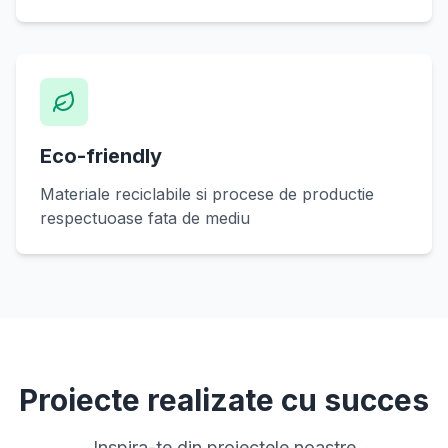
Eco-friendly
Materiale reciclabile si procese de productie
respectuoase fata de mediu
Proiecte realizate cu succes
Inspira-te din proiectele noastre