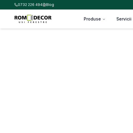
0732 226 494
Blog
Produse
Servicii