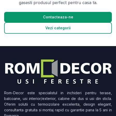
gasesti produsul perfect pentru casa ta.
Contacteaza-ne
Vezi categorii
Rom-Decor
este specialistul in inchideri pentru terase,
balcoane, usi interior/exterior, cabine de dus si usi din sticla.
Oferim solutii cu termoizolare excelenta, design elegant,
consultanta gratuita si montaj rapid cu garantie pana la 5 ani in
Romania.