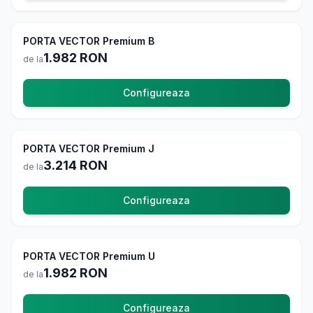
PORTA VECTOR Premium B
La comanda
1.982
RON
de la
Configureaza
PORTA VECTOR Premium J
La comanda
3.214
RON
de la
Configureaza
PORTA VECTOR Premium U
La comanda
1.982
RON
de la
Configureaza