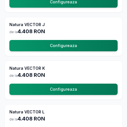
Configureaza
Natura VECTOR J
La comanda
4.408
RON
de la
Configureaza
Natura VECTOR K
La comanda
4.408
RON
de la
Configureaza
Natura VECTOR L
La comanda
4.408
RON
de la