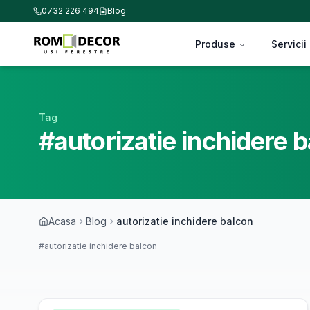
0732 226 494
Blog
Produse
Servicii
Tag
#autorizatie inchidere 
Acasa
Blog
autorizatie inchidere balcon
#autorizatie inchidere balcon