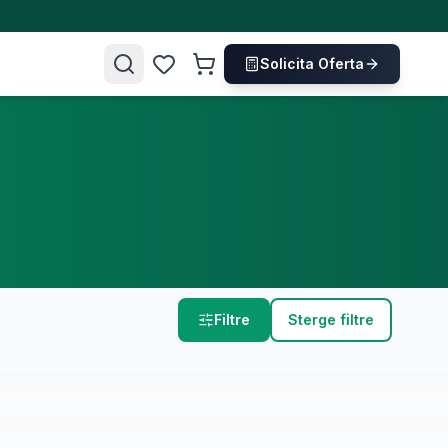
Solicita Oferta
Filtre
Sterge filtre