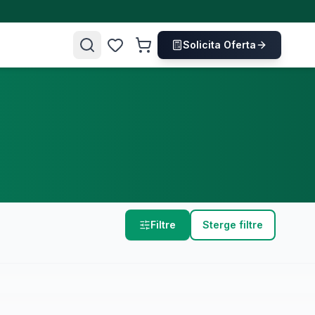
Solicita Oferta
Filtre
Sterge filtre